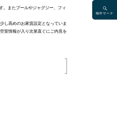
れています。またプールやジャグジー、フィ
物件サーチ
少し高めのお家賃設定となっていま
空室情報が入り次第直ぐにご内見を