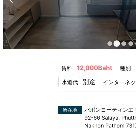
12,000Baht
賃料
種別
別途
水道代
インターネッ
パポンヨーティンエ
所在地
92-66 Salaya, Phutt
Nakhon Pathom 731