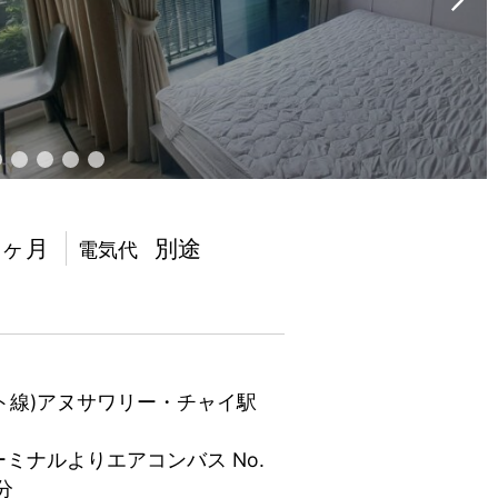
2ヶ月
別途
電気代
ット線)アヌサワリー・チャイ駅
ミナルよりエアコンバス No.
分