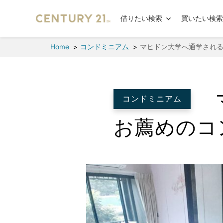
借りたい検索
買いたい検
Home
コンドミニアム
マヒドン大学へ通学される方
コンドミニアム
お薦めのコン