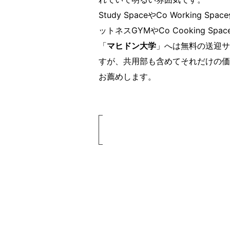
Study SpaceやCo Work
ットネスGYMやCo Cooking S
「
マヒドン大学
」へは無料の送迎サ
すが、共用部も含めてそれだけの価
お薦めします。