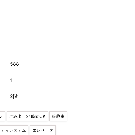
588
1
2階
ン
ごみ出し24時間OK
冷蔵庫
リティシステム
エレベータ