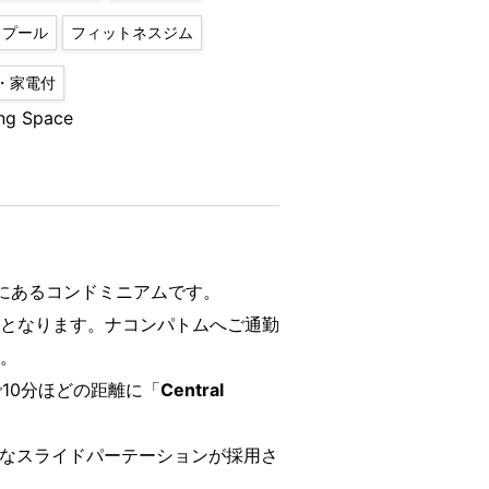
プール
フィットネスジム
・家電付
ng Space
にあるコンドミニアムです。
となります。ナコンパトムへご通勤
。
10分ほどの距離に「
Central
明なスライドパーテーションが採用さ