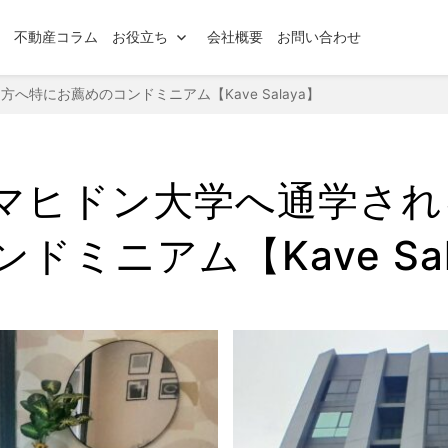
索
不動産コラム
お役立ち
会社概要
お問い合わせ
へ特にお薦めのコンドミニアム【Kave Salaya】
マヒドン大学へ通学され
ドミニアム【Kave Sal