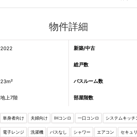
物件詳細
新築/中古
2022
総戸数
バスルーム数
23m²
地上7階
部屋階数
単身者向け
夫婦向け
IHコンロ
一口コンロ
システムキッチ
電子レンジ
洗濯機
バスなし
シャワー
エアコン
セキュ