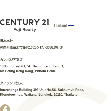
日本本社
神奈川県藤沢市藤沢1051-5 TAIKI3BLDG.5F
カンボジア支店
193Eo, Street 63, Sk. Beung Keng Kang 1,
Kh.Beung Keng Kang, Phnom Penh.
タイランド法人
Interchange Building 399 Unit No.S6, Sukhumvit Roda,
Klongtoey-nua, Wattana, Bangkok, 10110, Thailand