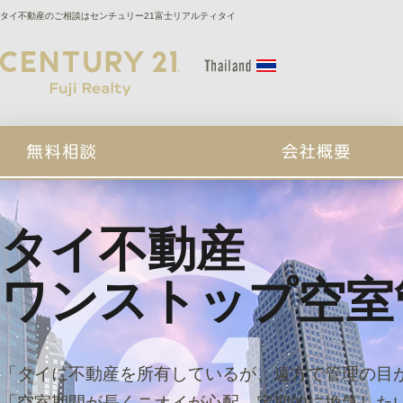
タイ不動産のご相談はセンチュリー21富士リアルティタイ
タイ不動産
ワンストップ空室
「タイに不動産を所有しているが、遠方で管理の目
「空室期間が長くニオイが心配、定期的に換気した