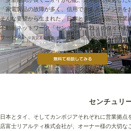
「家電製品の故障が多く、信用できる人にメンテを
そんな要望から生まれた、日本とタイの両国に営業
不動産ネットワーク「センチュリー21」のタイ不動
サービス
※賃貸募集業務についてはタイ国の法令に遵守する必要があ
センチュリー
日本とタイ、そしてカンボジアそれぞれに営業拠点
店富士リアルティ株式会社が、オーナー様の大切な