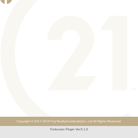
Copyright © 2017-2018 Fuji Realty(Cambodia)Co.,Ltd All Rights Reserved.
Fudousan Plugin Ver.5.1.0