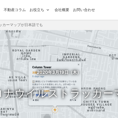
索
不動産コラム
お役立ち
会社概要
お問い合わせ
ッカーマップが日本語でも
2020年3月19日（木）
ロナウイルストラッカー