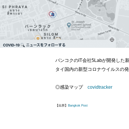
バンコクのIT会社5Labが開発し
タイ国内の新型コロナウイルスの発
◎感染マップ
covidtracker
【出所】
Bangkok Post