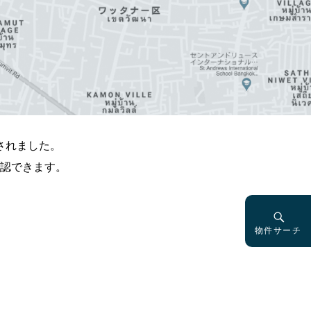
されました。
認できます。
物件サーチ