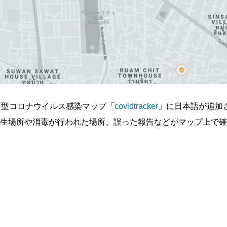
た新型コロナウイルス感染マップ「
covidtracker
」に日本語が追加
生場所や消毒が行われた場所、誤った報告などがマップ上で確