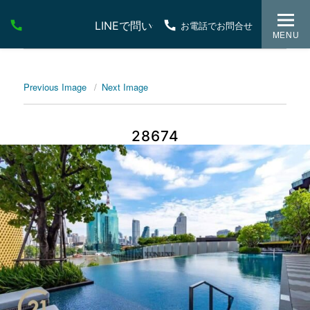
LINEで問い合わせ
お電話でお問合せ
MENU
Previous Image
Next Image
28674