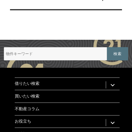
シ
ョ
ン
検
索:
expand
借りたい検索
child
menu
買いたい検索
不動産コラム
expand
お役立ち
child
menu