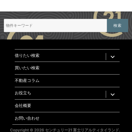
検
索:
expand
借りたい検索
child
menu
買いたい検索
不動産コラム
expand
お役立ち
child
menu
会社概要
お問い合わせ
Copyright © 2026 センチュリー21 富士リアルティタイランド.