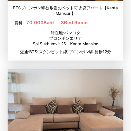
BTSプロンポン駅徒歩圏のペット可賃貸アパート【Kanta
Mansion】
70,000Baht
3Bed Room
賃料
所在地:バンコク
プロンポンエリア
Soi Sukhumvit 26 Kanta Mansion
交通:BTS(スクンビット線)プロンポン駅 徒歩12分