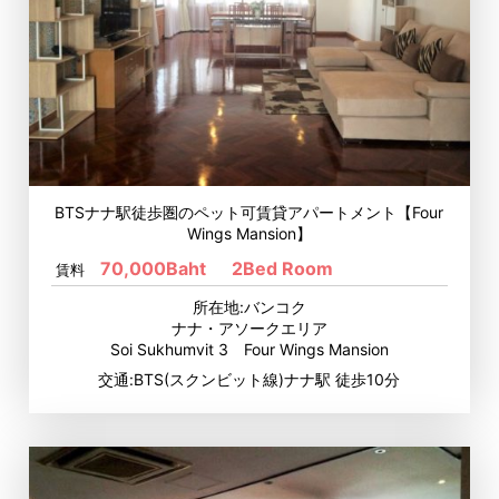
BTSナナ駅徒歩圏のペット可賃貸アパートメント【Four
Wings Mansion】
70,000Baht
2Bed Room
賃料
所在地:バンコク
ナナ・アソークエリア
Soi Sukhumvit 3 Four Wings Mansion
交通:BTS(スクンビット線)ナナ駅 徒歩10分