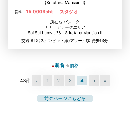
【Sriratana Mansion Ⅱ】
15,000Baht
スタジオ
賃料
所在地:バンコク
ナナ・アソークエリア
Soi Sukhumvit 23 Sriratana Mansion Ⅱ
交通:BTS(スクンビット線)アソーク駅 徒歩13分
新着
価格
43件
«
1
2
3
4
5
»
前のページにもどる