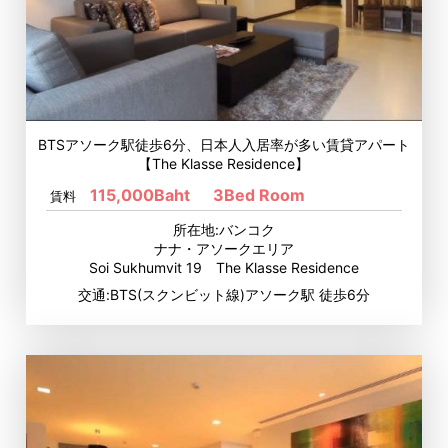
BTSアソーク駅徒歩6分、日本人入居率が多い賃貸アパート
【The Klasse Residence】
115,000Baht
3Bed Room
賃料
所在地:バンコク
ナナ・アソークエリア
Soi Sukhumvit 19 The Klasse Residence
交通:BTS(スクンビット線)アソーク駅 徒歩6分