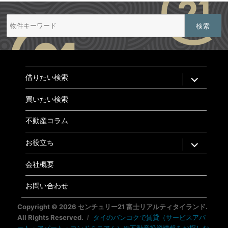
検
索:
expand
借りたい検索
child
menu
買いたい検索
不動産コラム
expand
お役立ち
child
menu
会社概要
お問い合わせ
Copyright © 2026 センチュリー21 富士リアルティタイランド.
All Rights Reserved.
タイのバンコクで賃貸（サービスアパ
ート・アパート・コンドミニアム）や不動産投資情報をお探しな