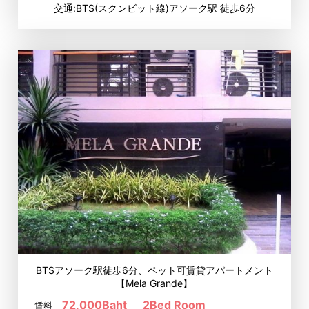
交通:BTS(スクンビット線)アソーク駅 徒歩6分
BTSアソーク駅徒歩6分、ペット可賃貸アパートメント
【Mela Grande】
72,000Baht
2Bed Room
賃料