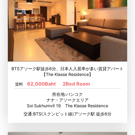
BTSアソーク駅徒歩6分、日本人入居率が多い賃貸アパート
【The Klasse Residence】
62,000Baht
2Bed Room
賃料
所在地:バンコク
ナナ・アソークエリア
Soi Sukhumvit 19 The Klasse Residence
交通:BTS(スクンビット線)アソーク駅 徒歩6分