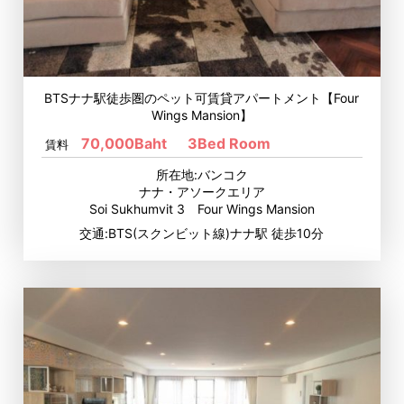
BTSナナ駅徒歩圏のペット可賃貸アパートメント【Four
Wings Mansion】
70,000Baht
3Bed Room
賃料
所在地:バンコク
ナナ・アソークエリア
Soi Sukhumvit 3 Four Wings Mansion
交通:BTS(スクンビット線)ナナ駅 徒歩10分