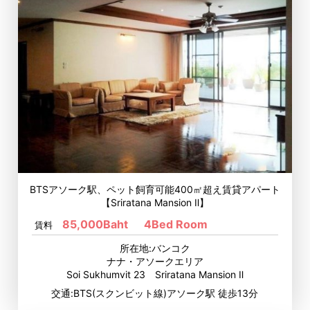
BTSアソーク駅、ペット飼育可能400㎡超え賃貸アパート
【Sriratana Mansion Ⅱ】
85,000Baht
4Bed Room
賃料
所在地:バンコク
ナナ・アソークエリア
Soi Sukhumvit 23 Sriratana Mansion Ⅱ
交通:BTS(スクンビット線)アソーク駅 徒歩13分