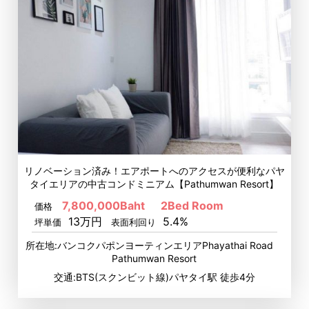
リノベーション済み！エアポートへのアクセスが便利なパヤ
タイエリアの中古コンドミニアム【Pathumwan Resort】
7,800,000Baht
2Bed Room
価格
13万円
5.4%
坪単価
表面利回り
所在地:バンコクパポンヨーティンエリアPhayathai Road
Pathumwan Resort
交通:BTS(スクンビット線)パヤタイ駅 徒歩4分