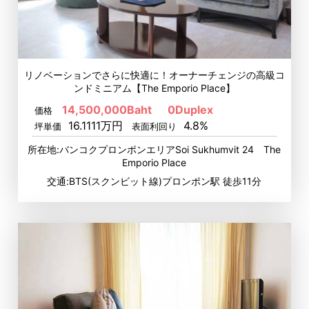
リノベーションでさらに快適に！オーナーチェンジの高級コ
ンドミニアム【The Emporio Place】
14,500,000Baht
0Duplex
価格
16.1111万円
4.8%
坪単価
表面利回り
所在地:バンコクプロンポンエリアSoi Sukhumvit 24 The
Emporio Place
交通:BTS(スクンビット線)プロンポン駅 徒歩11分