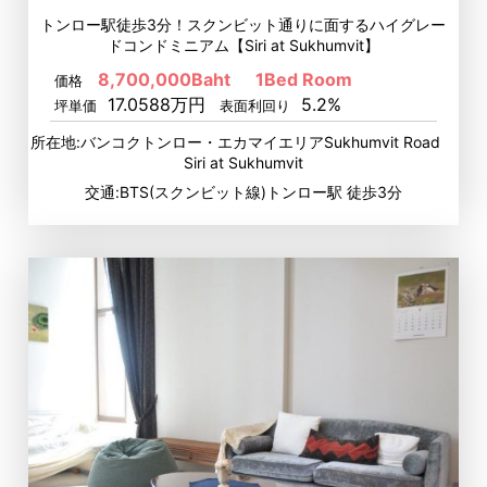
トンロー駅徒歩3分！スクンビット通りに面するハイグレー
ドコンドミニアム【Siri at Sukhumvit】
8,700,000Baht
1Bed Room
価格
17.0588万円
5.2%
坪単価
表面利回り
所在地:バンコクトンロー・エカマイエリアSukhumvit Road
Siri at Sukhumvit
交通:BTS(スクンビット線)トンロー駅 徒歩3分