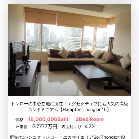
トンローの中心立地に所在！エグゼクティブにも人気の高級
コンドミニアム【Hampton Thonglor 10】
16,000,000Baht
2Bed Room
価格
17.7777万円
4.7%
坪単価
表面利回り
所在地:バンコクトンロー・エカマイエリアSoi Thonglor 10