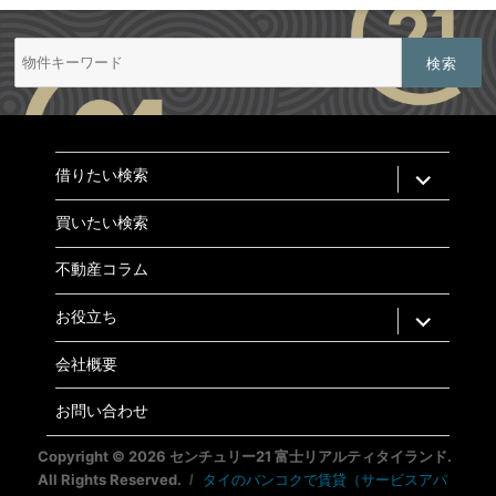
検
索:
expand
借りたい検索
child
menu
買いたい検索
不動産コラム
expand
お役立ち
child
menu
会社概要
お問い合わせ
Copyright © 2026 センチュリー21 富士リアルティタイランド.
All Rights Reserved.
タイのバンコクで賃貸（サービスアパ