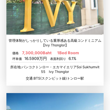
管理体制がしっかりしている重厚感ある高級コンドミニアム
【Ivy Thonglor】
7,300,000Baht
1Bed Room
価格
16.5909万円
6.1%
坪単価
表面利回り
所在地:バンコクトンロー・エカマイエリアSoi Sukhumvit
55 Ivy Thonglor
交通:BTS(スクンビット線)トンロー駅