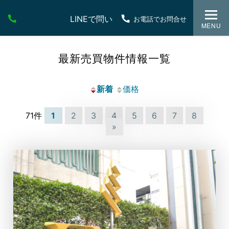
LINEで問い合わせ
お電話でお問合せ
MENU
最新売買物件情報一覧
新着
価格
71件
1
2
3
4
5
6
7
8
»