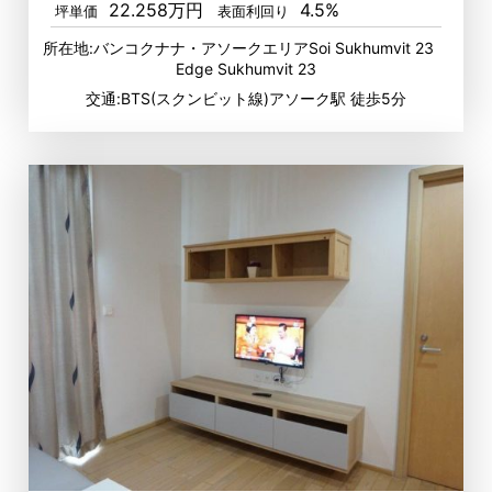
22.258万円
4.5%
坪単価
表面利回り
所在地:バンコクナナ・アソークエリアSoi Sukhumvit 23
Edge Sukhumvit 23
交通:BTS(スクンビット線)アソーク駅 徒歩5分