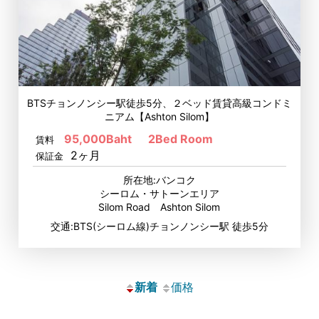
BTSチョンノンシー駅徒歩5分、２ベッド賃貸高級コンドミ
ニアム【Ashton Silom】
95,000Baht
2Bed Room
賃料
2ヶ月
保証金
所在地:バンコク
シーロム・サトーンエリア
Silom Road Ashton Silom
交通:BTS(シーロム線)チョンノンシー駅 徒歩5分
新着
価格