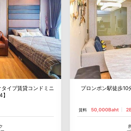
オタイプ賃貸コンドミニ
プロンポン駅徒歩10
24】
50,000Baht
2
賃料
ク