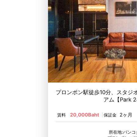
プロンポン駅徒歩10分、スタジ
アム【Park 
20,000Baht
2ヶ月
賃料
保証金
所在地:バンコ