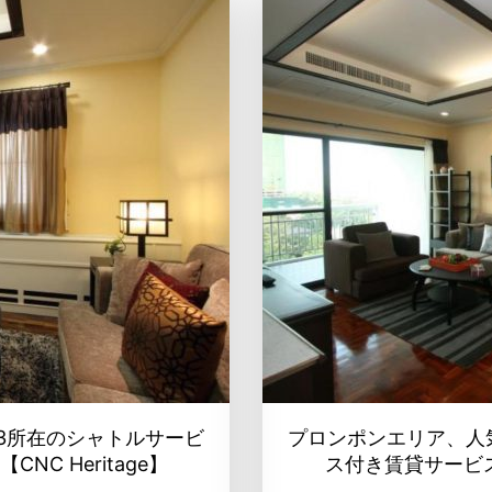
3所在のシャトルサービ
プロンポンエリア、人
C Heritage】
ス付き賃貸サービスア