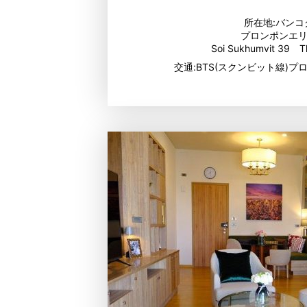
所在地:バンコ
プロンポンエ
Soi Sukhumvit 39 T
交通:BTS(スクンビット線)プ