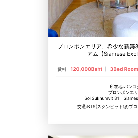
プロンポンエリア、希少な新築
アム【Siamese Excl
120,000Baht
3Bed Roo
賃料
所在地:バンコ
プロンポンエ
Soi Sukhumvit 31 Siamese
交通:BTS(スクンビット線)プロ