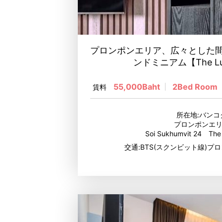
プロンポンエリア、広々とした
ンドミニアム【The Lum
55,000Baht
2Bed Room
賃料
所在地:バンコ
プロンポンエ
Soi Sukhumvit 24 The 
交通:BTS(スクンビット線)プロ