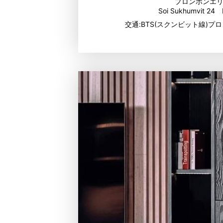
プロンポンエ
Soi Sukhumvit 24 
交通:BTS(スクンビット線)プロ