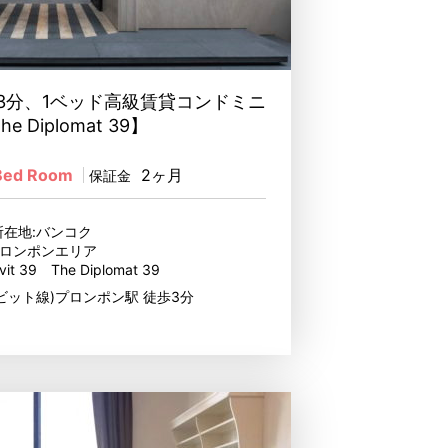
3分、1ベッド高級賃貸コンドミニ
e Diplomat 39】
Bed Room
2ヶ月
保証金
所在地:バンコク
ロンポンエリア
vit 39 The Diplomat 39
ビット線)プロンポン駅 徒歩3分