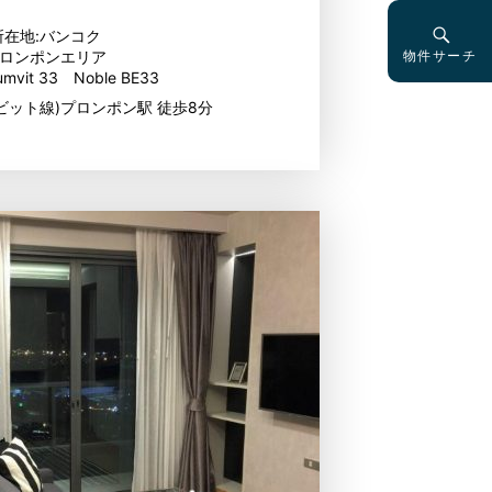
所在地:バンコク
物件サーチ
ロンポンエリア
umvit 33 Noble BE33
ビット線)プロンポン駅 徒歩8分