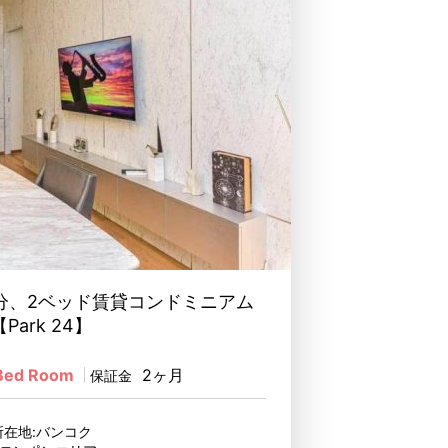
分、2ベッド賃貸コンドミニアム
【Park 24】
Bed Room
2ヶ月
保証金
所在地:バンコク