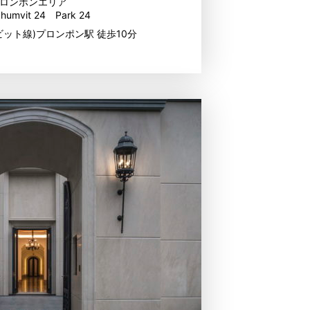
ロンポンエリア
khumvit 24 Park 24
ビット線)プロンポン駅 徒歩10分