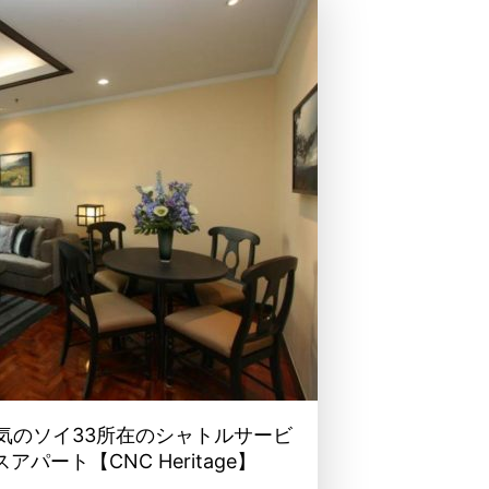
気のソイ33所在のシャトルサービ
パート【CNC Heritage】