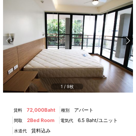
1
/
9
72,000Baht
アパート
賃料
種別
2Bed Room
6.5 Baht/ユニット
間取
電気代
賃料込み
水道代