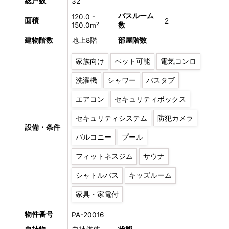
総戸数
32
バスルーム
120.0 -
面積
2
150.0m²
数
建物階数
地上8階
部屋階数
家族向け
ペット可能
電気コンロ
洗濯機
シャワー
バスタブ
エアコン
セキュリティボックス
セキュリティシステム
防犯カメラ
設備・条件
バルコニー
プール
フィットネスジム
サウナ
シャトルバス
キッズルーム
家具・家電付
物件番号
PA-20016