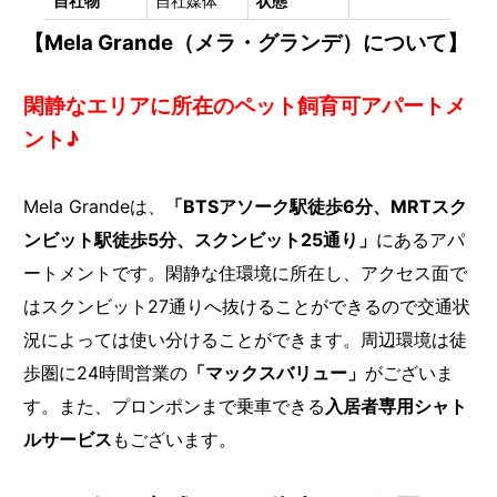
自社物
自社媒体
状態
【Mela Grande（メラ・グランデ）について】
閑静なエリアに所在のペット飼育可アパートメ
ント♪
Mela Grandeは、
「BTSアソーク
駅徒歩6分、MRTスク
ンビット駅徒歩5分、スクンビット25通り」
にあるアパ
ートメントです。閑静な住環境に所在し、アクセス面で
はスクンビット27通りへ抜けることができるので交通状
況によっては使い分けることができます。周辺環境は徒
歩圏に24時間営業の
「マックスバリュー」
がございま
す。また、プロンポンまで乗車できる
入居者専用シャト
ルサービス
もございます。