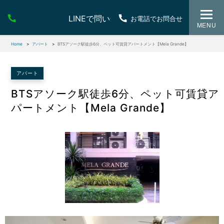
LINEで問い合わせ
お電話でお問合せ
MENU
Home
アパート
BTSアソーク駅徒歩6分、ペット可賃貸アパートメント【Mela Grande】
アパート
BTSアソーク駅徒歩6分、ペット可賃貸ア
パートメント【Mela Grande】