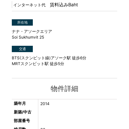
賃料込みBaht
インターネット代
所在地
ナナ・アソークエリア
Soi Sukhumvit 25
交通
BTS(スクンビット線)アソーク駅 徒歩6分
MRTスクンビット駅 徒歩5分
物件詳細
築年月
2014
新築/中古
部屋番号