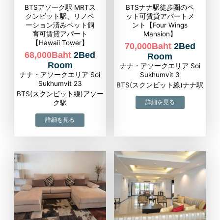
BTSアソーク駅 MRTス
BTSナナ駅徒歩圏のペ
クンビット駅、リノベ
ット可賃貸アパートメ
ーション済みペット飼
ント【Four Wings
育可賃貸アパート
Mansion】
【Hawaii Tower】
70,000Baht
2Bed
68,000Baht
2Bed
Room
Room
ナナ・アソークエリア Soi
ナナ・アソークエリア Soi
Sukhumvit 3
Sukhumvit 23
BTS(スクンビット線)ナナ駅
BTS(スクンビット線)アソー
ク駅