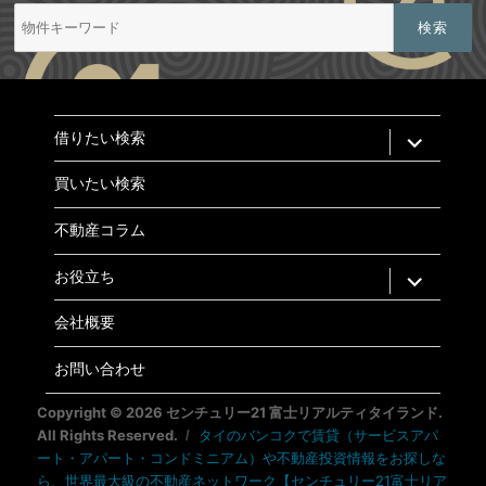
検
索:
expand
借りたい検索
child
menu
買いたい検索
不動産コラム
expand
お役立ち
child
menu
会社概要
お問い合わせ
Copyright © 2026 センチュリー21 富士リアルティタイランド.
All Rights Reserved.
タイのバンコクで賃貸（サービスアパ
ート・アパート・コンドミニアム）や不動産投資情報をお探しな
ら、世界最大級の不動産ネットワーク【センチュリー21富士リア