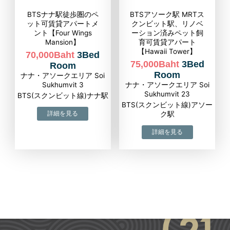
BTSナナ駅徒歩圏のペ
BTSアソーク駅 MRTス
ット可賃貸アパートメ
クンビット駅、リノベ
ント【Four Wings
ーション済みペット飼
Mansion】
育可賃貸アパート
【Hawaii Tower】
70,000Baht
3Bed
75,000Baht
3Bed
Room
Room
ナナ・アソークエリア Soi
Sukhumvit 3
ナナ・アソークエリア Soi
Sukhumvit 23
BTS(スクンビット線)ナナ駅
BTS(スクンビット線)アソー
ク駅