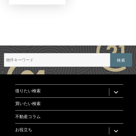
検
索:
expand
借りたい検索
child
menu
買いたい検索
不動産コラム
expand
お役立ち
child