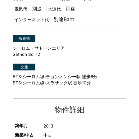
別途
別途
電気代
水道代
別途Baht
インターネット代
所在地
シーロム・サトーンエリア
Sathon Soi 12
交通
BTS(シーロム線)チョンノンシー駅 徒歩6分
BTS(シーロム線)スラサック駅 徒歩10分
物件詳細
築年月
2013
新築/中古
中古