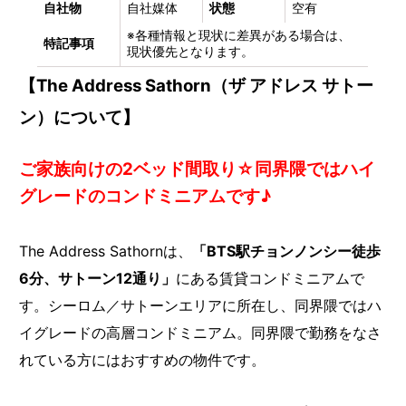
自社物
自社媒体
状態
空有
※各種情報と現状に差異がある場合は、
特記事項
現状優先となります。
【The Address Sathorn（ザ アドレス サトー
ン）について】
ご家族向けの2ベッド間取り☆同界隈ではハイ
グレードのコンドミニアムです♪
The Address Sathornは、
「BTS駅チョンノンシー徒歩
6分、サトーン12通り」
にある賃貸コンドミニアムで
す。シーロム／サトーンエリアに所在し、同界隈ではハ
イグレードの高層コンドミニアム。同界隈で勤務をなさ
れている方にはおすすめの物件です。