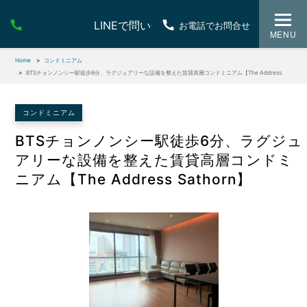
LINEで問い合わせ
お電話でお問合せ
MENU
Home
コンドミニアム
BTSチョンノンシー駅徒歩6分、ラグジュアリーな設備を整えた賃貸高層コンドミニアム【The Address
Sathorn】
コンドミニアム
BTSチョンノンシー駅徒歩6分、ラグジュ
アリーな設備を整えた賃貸高層コンドミ
ニアム【The Address Sathorn】