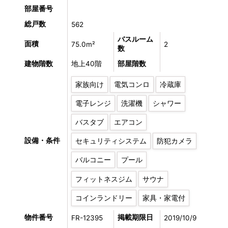
部屋番号
総戸数
562
バスルーム
面積
75.0m²
2
数
建物階数
地上40階
部屋階数
家族向け
電気コンロ
冷蔵庫
電子レンジ
洗濯機
シャワー
バスタブ
エアコン
設備・条件
セキュリティシステム
防犯カメラ
バルコニー
プール
フィットネスジム
サウナ
コインランドリー
家具・家電付
物件番号
掲載期限日
FR-12395
2019/10/9