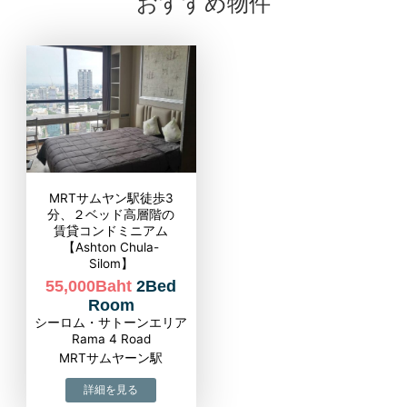
おすすめ物件
MRTサムヤン駅徒歩3
分、２ベッド高層階の
賃貸コンドミニアム
【Ashton Chula-
Silom】
55,000Baht
2Bed
Room
シーロム・サトーンエリア
Rama 4 Road
MRTサムヤーン駅