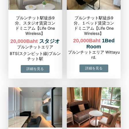
プルンチット駅徒歩9
プルンチット駅徒歩9
分、スタジオ賃貸コン
分、１ベッド賃貸コン
ドミニアム【Life One
ドミニアム【Life One
Wireless】
Wireless】
20,000Baht
1Bed
20,000Baht
スタジオ
Room
プルンチットエリア
プルンチットエリア Wittayu
BTS(スクンビット線)プルン
rd.
チット駅