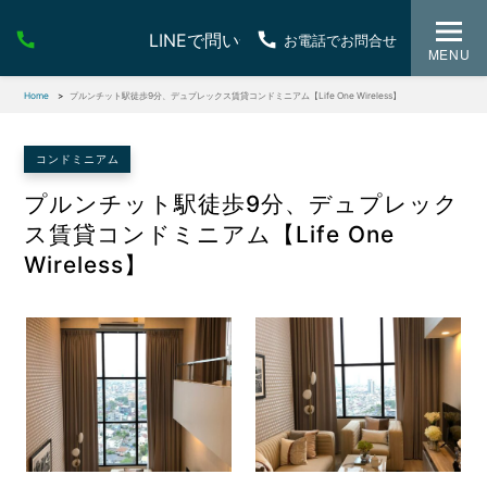
LINEで問い合わせ
お電話でお問合せ
MENU
Home
プルンチット駅徒歩9分、デュプレックス賃貸コンドミニアム【Life One Wireless】
コンドミニアム
プルンチット駅徒歩9分、デュプレック
ス賃貸コンドミニアム【Life One
Wireless】