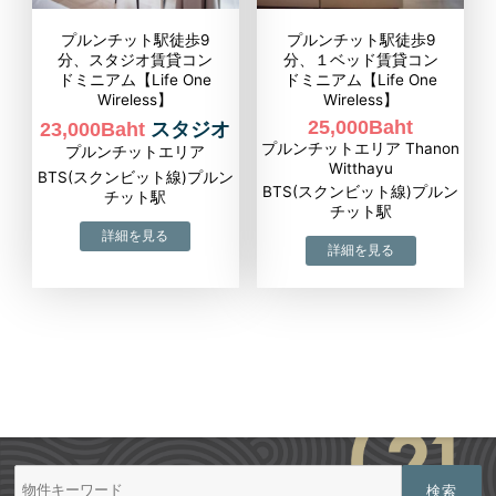
プルンチット駅徒歩9
プルンチット駅徒歩9
分、スタジオ賃貸コン
分、１ベッド賃貸コン
ドミニアム【Life One
ドミニアム【Life One
Wireless】
Wireless】
25,000Baht
23,000Baht
スタジオ
プルンチットエリア Thanon
プルンチットエリア
Witthayu
BTS(スクンビット線)プルン
BTS(スクンビット線)プルン
チット駅
チット駅
検
索: