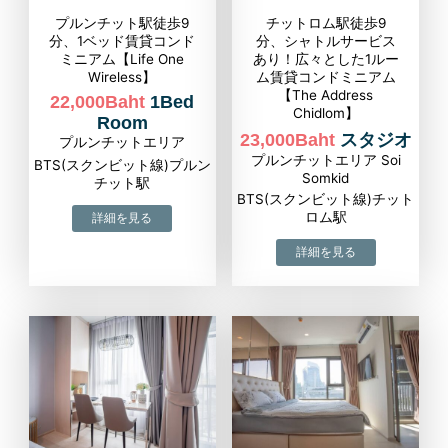
プルンチット駅徒歩9
チットロム駅徒歩9
分、1ベッド賃貸コンド
分、シャトルサービス
ミニアム【Life One
あり！広々とした1ルー
Wireless】
ム賃貸コンドミニアム
【The Address
22,000Baht
1Bed
Chidlom】
Room
23,000Baht
スタジオ
プルンチットエリア
プルンチットエリア Soi
BTS(スクンビット線)プルン
Somkid
チット駅
BTS(スクンビット線)チット
ロム駅