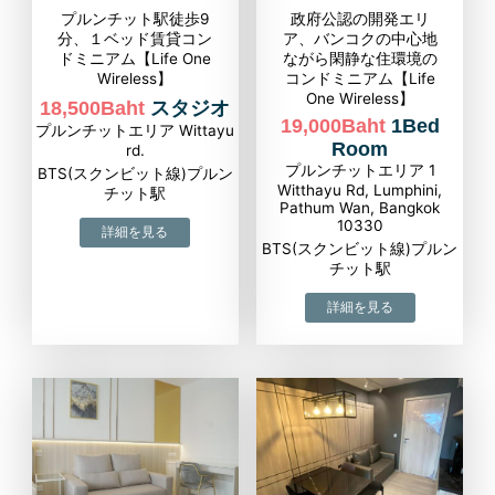
プルンチット駅徒歩9
政府公認の開発エリ
分、１ベッド賃貸コン
ア、バンコクの中心地
ドミニアム【Life One
ながら閑静な住環境の
Wireless】
コンドミニアム【Life
One Wireless】
18,500Baht
スタジオ
19,000Baht
1Bed
プルンチットエリア Wittayu
Room
rd.
プルンチットエリア 1
BTS(スクンビット線)プルン
Witthayu Rd, Lumphini,
チット駅
Pathum Wan, Bangkok
10330
BTS(スクンビット線)プルン
チット駅