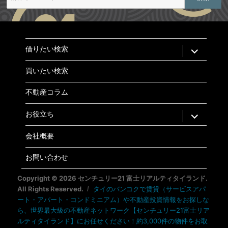
expand
借りたい検索
child
menu
買いたい検索
不動産コラム
expand
お役立ち
child
menu
会社概要
お問い合わせ
Copyright © 2026 センチュリー21 富士リアルティタイランド.
All Rights Reserved.
タイのバンコクで賃貸（サービスアパ
ート・アパート・コンドミニアム）や不動産投資情報をお探しな
ら、世界最大級の不動産ネットワーク【センチュリー21富士リア
ルティタイランド】にお任せください！約3,000件の物件をお取