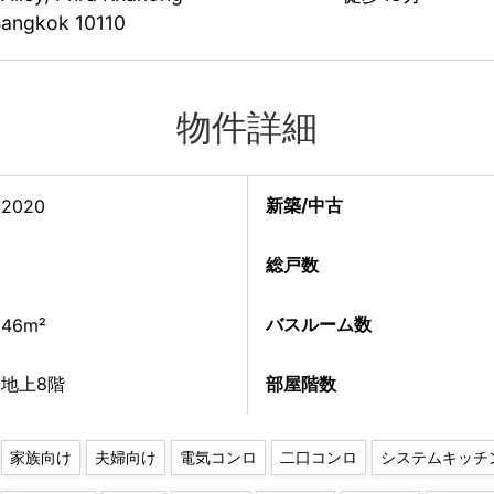
Bangkok 10110
物件詳細
新築/中古
2020
総戸数
バスルーム数
46m²
地上8階
部屋階数
家族向け
夫婦向け
電気コンロ
二口コンロ
システムキッチ