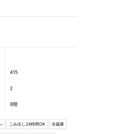
415
2
8階
ン
ごみ出し24時間OK
冷蔵庫