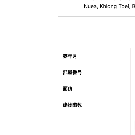
Nuea, Khlong Toei, 
築年月
部屋番号
面積
建物階数