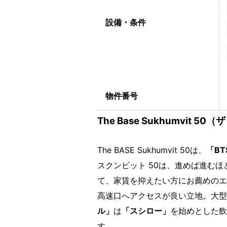
設備・条件
物件番号
The Base Sukhumvit 
The BASE Sukhumvit 50は、
「B
スクンビット 50は、進めば進む
て、家賃を抑えたい方にお薦めのエ
高速口へアクセスが良い立地。大型
ル」
は
「スシロー」
を始めとした飲
す。