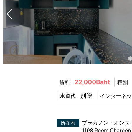
22,000Baht
賃料
種別
別途
水道代
インターネッ
プラカノン・オンヌ
所在地
1198 Roem Charoen 