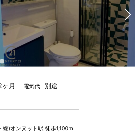
2ヶ月
別途
電気代
ト線)オンヌット駅 徒歩1,100m