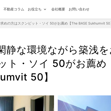
索
不動産コラム
お役立ち
会社概要
お問い合わせ
の方はスクンビット・ソイ 50がお薦め【The BASE Sukhumvit 50
閑静な環境ながら築浅を
ット・ソイ 50がお薦め【
umvit 50】