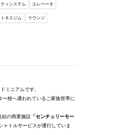
リティシステム
エレベータ
ットネスジム
ラウンジ
ンドミニアムです。
ター校へ通われているご家族世帯に
直結の商業施設
「センチュリーモー
料シャトルサービスが運行していま