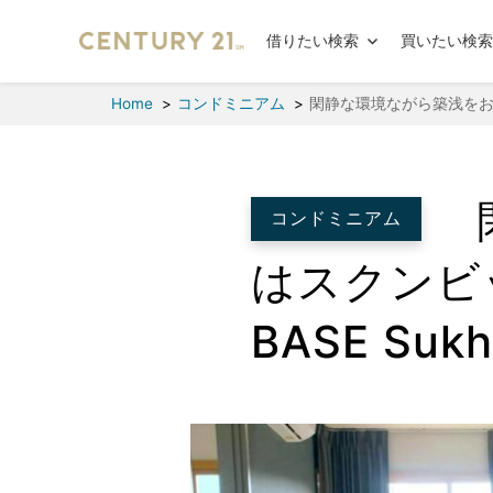
借りたい検索
買いたい検
Home
コンドミニアム
閑静な環境ながら築浅をお求め
コンドミニアム
はスクンビ
BASE Sukh